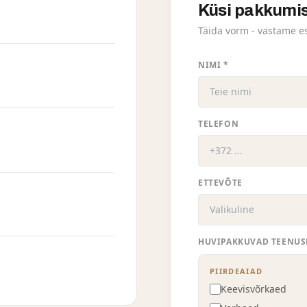
Küsi pakkumi
Täida vorm - vastame e
NIMI *
TELEFON
ETTEVÕTE
HUVIPAKKUVAD TEENUS
PIIRDEAIAD
Keevisvõrkaed